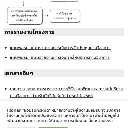
การรายงานโครงการ
แบบฟอร์ม_แบบรายงานการเงินการจัดประชุมทางวิชาการ
แบบฟอร์ม_แบบรายงานการเงินการให้บริการทางวิชาการ
เอกสารอื่นๆ
เอกสารประกอบการบรรยาย การวิจัยและพัฒนาและการให้บริการ
ทางวิชาการ สำหรับนักวิจัยรุ่นใหม่ ประจำปี 2568
เมื่อคลิก “ยอมรับทั้งหมด” หมายความว่าผู้ใช้งานยอมรับที่จะเปิดการ
12451 total views
, 1 views today
ใช้งานคุกกี้เพื่อวัตถุประสงค์วิเคราะห์การเข้าใช้งาน เพื่อนำข้อมูลไป
พัฒนาประสบการณ์การใช้งานจากการเยี่ยมชมเว็บไซต์ของเรา